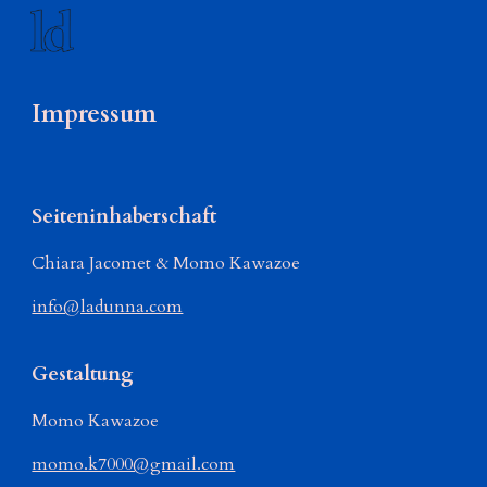
Skip to main content
Skip to navigation
Impressum
Seiteninhaberschaft
Chiara Jacomet & Momo Kawazoe
info@ladunna.com
Gestaltung
Momo Kawazoe
momo.k7000@gmail.com